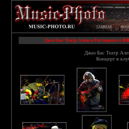
|
ГЛАВНАЯ
ФОТ
Джаз Бас Театр Алекса Ростоцкого и Bi
Джаз Бас Театр Але
Концерт в клу