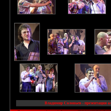
Владимир Соловьев - презентация а