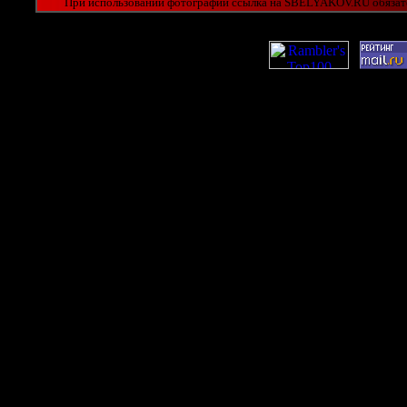
При использовании фотографий ссылка на SBELYAKOV.RU обязат